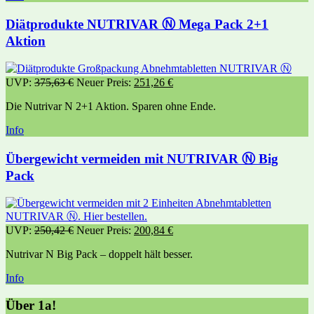
Diätprodukte NUTRIVAR Ⓝ Mega Pack 2+1
Aktion
UVP:
375,63
€
Neuer Preis:
251,26
€
Die Nutrivar N 2+1 Aktion. Sparen ohne Ende.
Info
Übergewicht vermeiden mit NUTRIVAR Ⓝ Big
Pack
UVP:
250,42
€
Neuer Preis:
200,84
€
Nutrivar N Big Pack – doppelt hält besser.
Info
Über 1a!