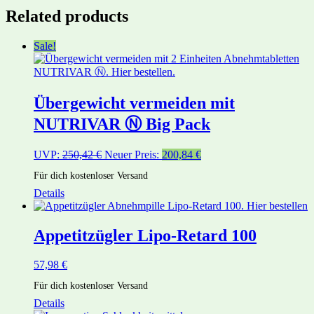
Related products
Sale!
Übergewicht vermeiden mit
NUTRIVAR Ⓝ Big Pack
UVP:
250,42
€
Neuer Preis:
200,84
€
Für dich kostenloser Versand
Details
Appetitzügler Lipo-Retard 100
57,98
€
Für dich kostenloser Versand
Details