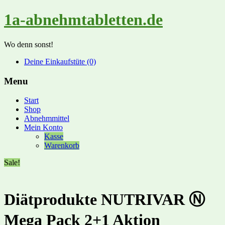
1a-abnehmtabletten.de
Wo denn sonst!
Deine Einkaufstüte (0)
Menu
Start
Shop
Abnehmmittel
Mein Konto
Kasse
Warenkorb
Sale!
Diätprodukte NUTRIVAR Ⓝ
Mega Pack 2+1 Aktion