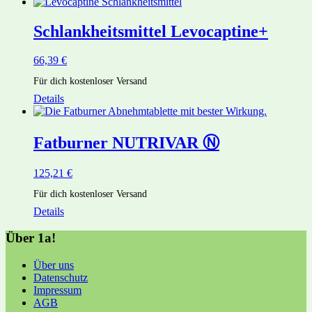
Schlankheitsmittel Levocaptine+
66,39
€
Für dich kostenloser Versand
Details
Fatburner NUTRIVAR Ⓝ
125,21
€
Für dich kostenloser Versand
Details
Über 1a!
Über uns
Datenschutz
Impressum
AGB